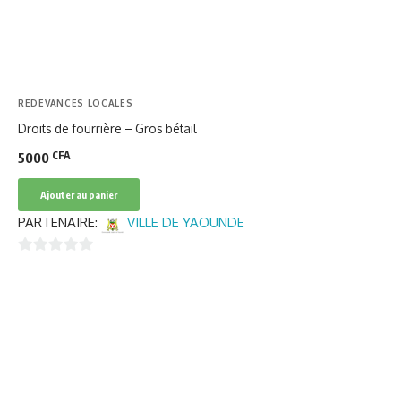
REDEVANCES LOCALES
Droits de fourrière – Gros bétail
CFA
5000
Ajouter au panier
PARTENAIRE:
VILLE DE YAOUNDE
0
sur
5