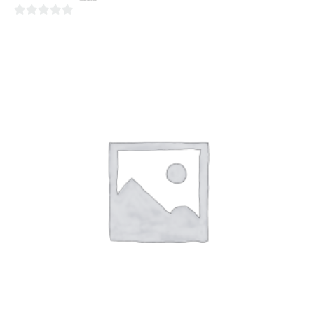
0
sur
5