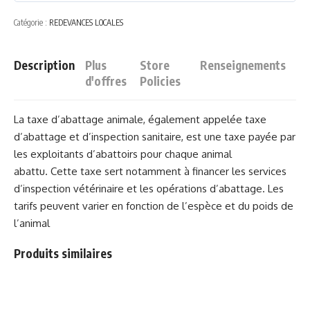
sur
Catégorie :
REDEVANCES LOCALES
5
Description
Plus
Store
Renseignements
d'offres
Policies
La taxe d’abattage animale, également appelée taxe
d’abattage et d’inspection sanitaire, est une taxe payée par
les exploitants d’abattoirs pour chaque animal
abattu.
Cette taxe sert notamment à financer les services
d’inspection vétérinaire et les opérations d’abattage.
Les
tarifs peuvent varier en fonction de l’espèce et du poids de
l’animal
Produits similaires