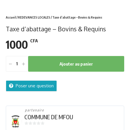
Accueil
/
REDEVANCES LOCALES
/ Taxe d’abattage – Bovins & Requins
Taxe d’abattage – Bovins & Requins
1000
CFA
Ajouter au panier
Taxe
d'abattage
-
Poser une question
Bovins
&
Requins
quantity
partenaire
COMMUNE DE MFOU
0