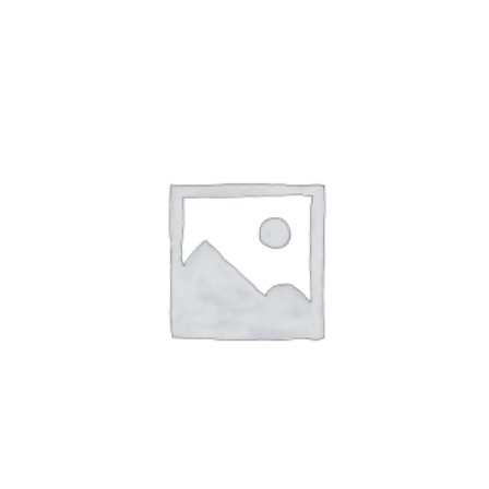
0
sur
5