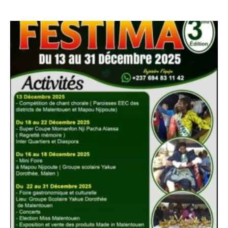
0
sur
5