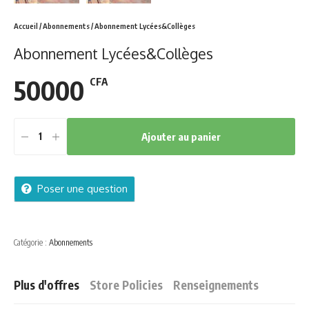
Accueil
/
Abonnements
/ Abonnement Lycées&Collèges
Abonnement Lycées&Collèges
50000
CFA
Ajouter au panier
Abonnement
Lycées&Collèges
quantity
Poser une question
Catégorie :
Abonnements
Plus d'offres
Store Policies
Renseignements